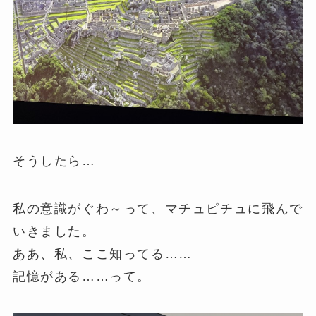
そうしたら…
私の意識がぐわ～って、マチュピチュに飛んで
いきました。
ああ、私、ここ知ってる……
記憶がある……って。