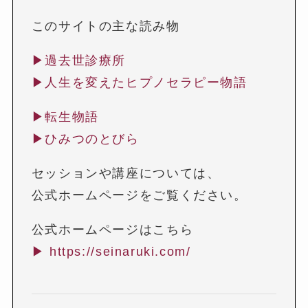
このサイトの主な読み物
▶︎
過去世診療所
▶︎
人生を変えたヒプノセラピー物語
▶︎
転生物語
▶︎
ひみつのとびら
セッションや講座については、
公式ホームページをご覧ください。
公式ホームページはこちら
▶︎ https://seinaruki.com/